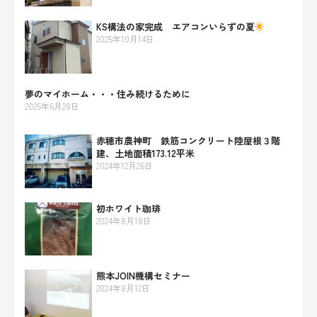
KS構法の家完成 エアコンいらずの夏
2025年10月14日
夢のマイホーム・・・住み続けるために
2025年6月28日
赤穂市農神町 鉄筋コンクリート陸屋根３階
建、土地面積173.12平米
2024年12月26日
初ホワイト珈琲
2024年8月18日
熊本JOIN機構セミナー
2024年8月12日