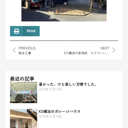
Print
PREVIOUS
NEXT
防水工事
KS構法の家完成 エアコンいらずの夏
最近の記事
暑かった。けど楽しい万博でした。
2025年10月14日
KS構法のガレージハウス
2025年10月14日