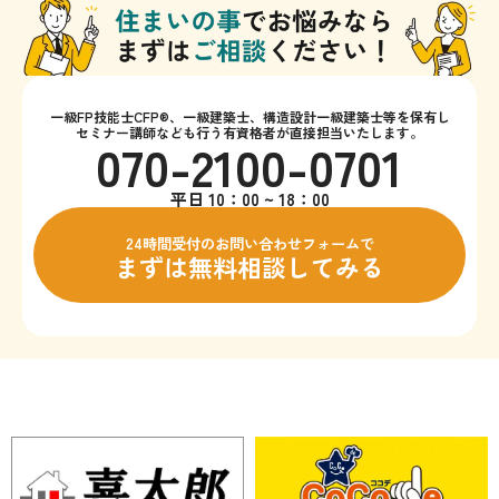
一級FP技能士CFP®、一級建築士、構造設計一級建築士等を保有し
セミナー講師なども行う有資格者が直接担当いたします。
070-2100-0701
平日 10：00 ~ 18：00
24時間受付のお問い合わせフォームで
まずは無料相談してみる