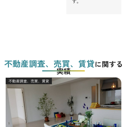
す。
不動産調査、売買、賃貸
に関する
実績
不動産調査、売買、賃貸