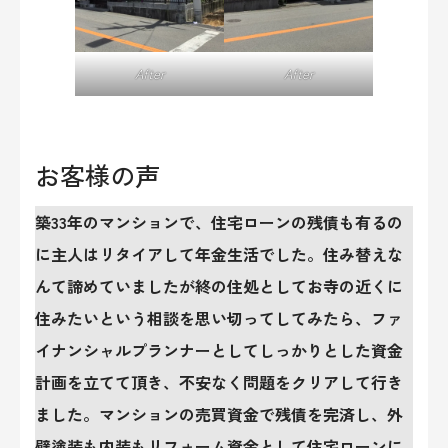
After
After
お客様の声
築33年のマンションで、住宅ローンの残債も有るの
に主人はリタイアして年金生活でした。住み替えな
んて諦めていましたが終の住処としてお寺の近くに
住みたいという相談を思い切ってしてみたら、ファ
イナンシャルプランナーとしてしっかりとした資金
計画を立てて頂き、不安なく問題をクリアして行き
ました。マンションの売買資金で残債を完済し、外
壁塗装も内装もリフォーム資金として住宅ローンに