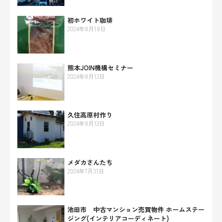
初ホワイト珈琲
2024年8月18日
熊本JOIN機構セミナー
2024年8月12日
久住高原村作り
2024年8月12日
メダカさんたち
2024年7月31日
池田市 中古マンション売買物件 ホームステー
ジング(インテリアコーディネート)