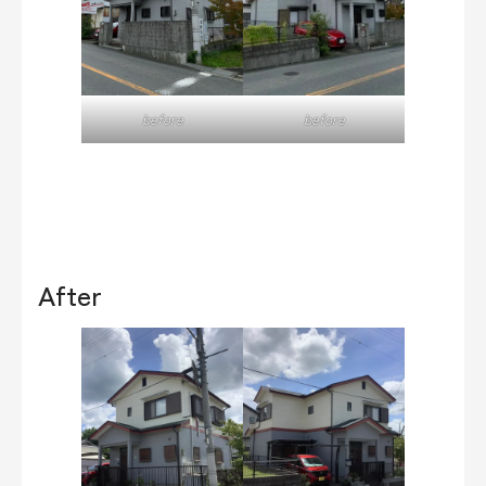
before
before
After