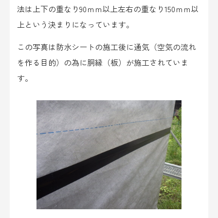
法は上下の重なり90ｍｍ以上左右の重なり150ｍｍ以
上という決まりになっています。
この写真は防水シートの施工後に通気（空気の流れ
を作る目的）の為に胴縁（板）が施工されていま
す。