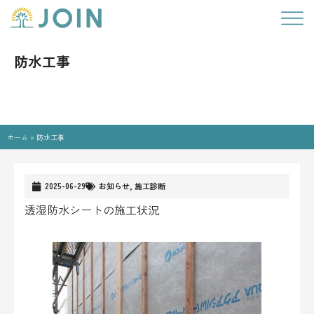
防水工事
ホーム
»
防水工事
2025-06-29
お知らせ
,
施工診断
透湿防水シートの施工状況