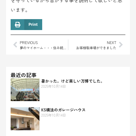
を守っているから音がする事を説明して欲しいと思
います。
Print
PREVIOUS
NEXT
夢のマイホーム・・・住み続けるために
お客様駐車場ができました
最近の記事
暑かった。けど楽しい万博でした。
2025年10月14日
KS構法のガレージハウス
2025年10月14日