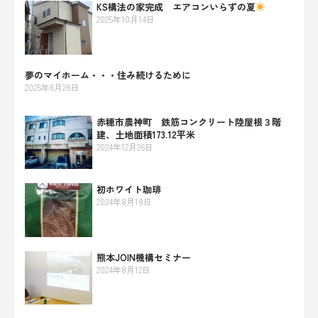
KS構法の家完成 エアコンいらずの夏
2025年10月14日
夢のマイホーム・・・住み続けるために
2025年6月28日
赤穂市農神町 鉄筋コンクリート陸屋根３階
建、土地面積173.12平米
2024年12月26日
初ホワイト珈琲
2024年8月18日
熊本JOIN機構セミナー
2024年8月12日