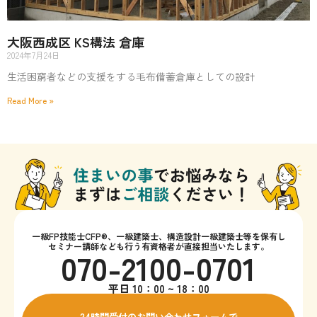
大阪西成区 KS構法 倉庫
2024年7月24日
生活困窮者などの支援をする毛布備蓄倉庫としての設計
Read More »
一級FP技能士CFP®、一級建築士、構造設計一級建築士等を保有し
セミナー講師なども行う有資格者が直接担当いたします。
070-2100-0701
平日 10：00 ~ 18：00
24時間受付のお問い合わせフォームで